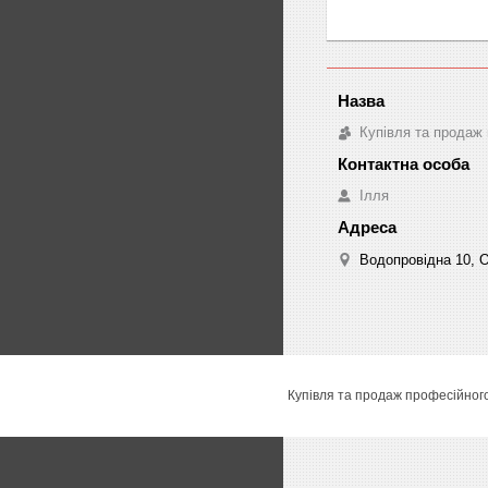
Купівля та продаж 
Ілля
Водопровідна 10, О