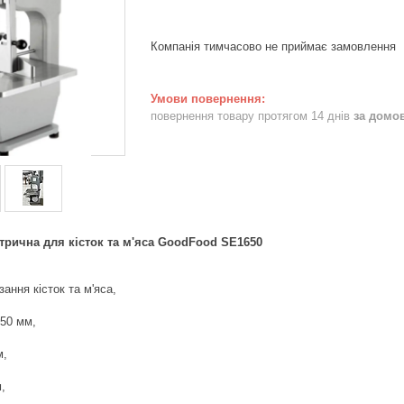
Компанія тимчасово не приймає замовлення
повернення товару протягом 14 днів
за домо
трична для кісток та м'яса GoodFood SE1650
ання кісток та м'яса,
50 мм,
м,
,