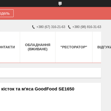
одель
+380 (67) 316-21-63
+380 (98) 816-31-63
ОБЛАДНАННЯ
ОНТАКТИ
"РЕСТОРАТОР"
ВІДГУК
(ВЖИВАНЕ)
 кісток та м'яса GoodFood SE1650