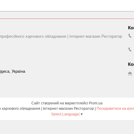
професійного харчового обладнання | Інтернет-магазин Ресторатор
деса, Україна
Сайт створений на маркетплейсі
Prom.ua
Купівля та продаж професійного харчового обладнання | Інтернет-магазин Ресторатор |
Поскаржитися на кон
Select Language
▼