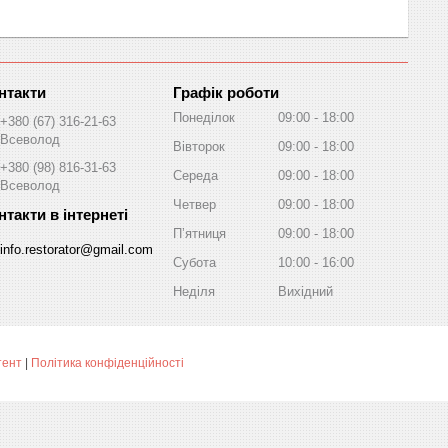
Графік роботи
Понеділок
09:00
18:00
+380 (67) 316-21-63
Всеволод
Вівторок
09:00
18:00
+380 (98) 816-31-63
Середа
09:00
18:00
Всеволод
Четвер
09:00
18:00
Пʼятниця
09:00
18:00
info.restorator@gmail.com
Субота
10:00
16:00
Неділя
Вихідний
тент
|
Політика конфіденційності