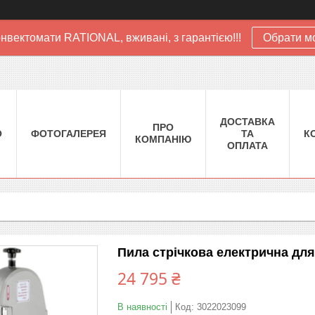
нвектомати RATIONAL, вживані, з гарантією!!!
Обрати м
ДОСТАВКА
ПРО
О
ФОТОГАЛЕРЕЯ
ТА
К
КОМПАНІЮ
ОПЛАТА
Пила стрічкова електрична для
24 795 ₴
В наявності
Код:
3022023099