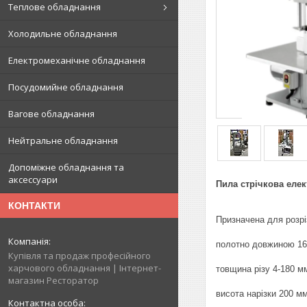
Теплове обладнання
Холодильне обладнання
Електромеханічне обладнання
Посудомийне обладнання
Вагове обладнання
Нейтральне обладнання
Допоміжне обладнання та
аксессуари
Пила стрічкова елек
КОНТАКТИ
Призначена для розріз
полотно довжиною 16
Купівля та продаж професійного
харчового обладнання | Інтернет-
товщина різу 4-180 м
магазин Ресторатор
висота нарізки 200 мм