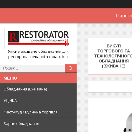
Пароко
ВИКУП
Якісне вживане обладнання для
ТОРГОВОГО ТА
ТЕХНОЛОГІЧНОГ
ресторана, пекарні з гарантією!
ОБЛАДНАННЯ
(ВЖИВАНЕ)
Обладнання (Вживане)
УЦІНКА
Фаст-Фуд / Вулична торгівля
Барне обладнання