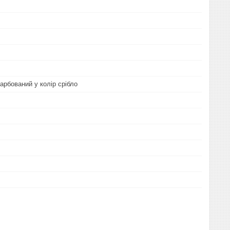
арбований у колір срібло