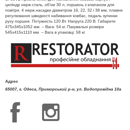
циліндр нерж.сталь, об'єм 30 л, поршень з клапаном для
повітря, 4 нерж.насадки діаметром 16, 22, 32 і 38 мм, плавне
регулювання швидкості набивання ковбас, педаль зупинки
руху поршня. Потужність 120 Вт. Напруга 220 В. Габарити
475х345х1052 мм. – Вага: 54 кг. Пакувальні розміри
545х415х1110 мм. – Вага в упаковці: 58 кг.
Адрес
65007, г. Одеса, Приморський р-н, ул. Водопровідна 10а