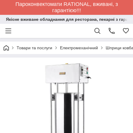
Пароконвектомати RATIONAL, вживані, з
гарантією!!!
Якісне вживане обладнання для ресторана, пекарні з гарант
Товари та послуги
Електромеханічний
Шприци ковба