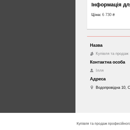
Інформація дл
Ціна:
6 730 ₴
Купівля та продаж 
Ілля
Водопровідна 10, О