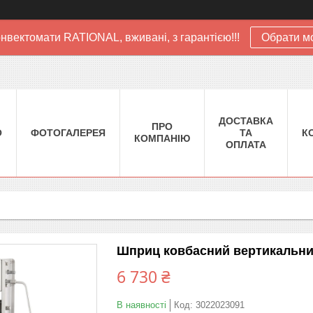
нвектомати RATIONAL, вживані, з гарантією!!!
Обрати м
ДОСТАВКА
ПРО
О
ФОТОГАЛЕРЕЯ
ТА
К
КОМПАНІЮ
ОПЛАТА
Шприц ковбасний вертикальн
6 730 ₴
В наявності
Код:
3022023091