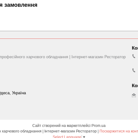
я замовлення
професійного харчового обладнання | Інтернет-магазин Ресторатор
деса, Україна
Сайт створений на маркетплейсі
Prom.ua
Купівля та продаж професійного харчового обладнання | Інтернет-магазин Ресторатор |
Поскаржитися на кон
Select Language
▼