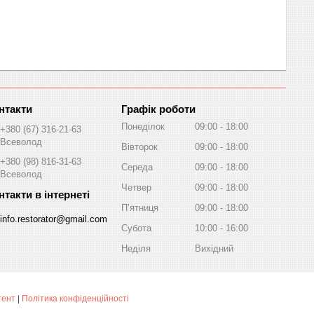
Графік роботи
Понеділок
09:00
18:00
+380 (67) 316-21-63
Всеволод
Вівторок
09:00
18:00
+380 (98) 816-31-63
Середа
09:00
18:00
Всеволод
Четвер
09:00
18:00
Пʼятниця
09:00
18:00
info.restorator@gmail.com
Субота
10:00
16:00
Неділя
Вихідний
тент
|
Політика конфіденційності