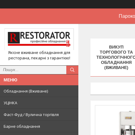
Пароко
ВИКУП
Якісне вживане обладнання для
ТОРГОВОГО ТА
ТЕХНОЛОГІЧНОГ
ресторана, пекарні з гарантією!
ОБЛАДНАННЯ
(ВЖИВАНЕ)
Обладнання (Вживане)
УЦІНКА
Фаст-Фуд / Вулична торгівля
Барне обладнання