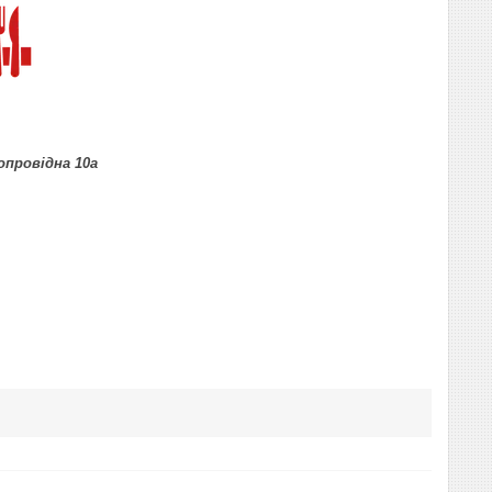
допровідна 10а