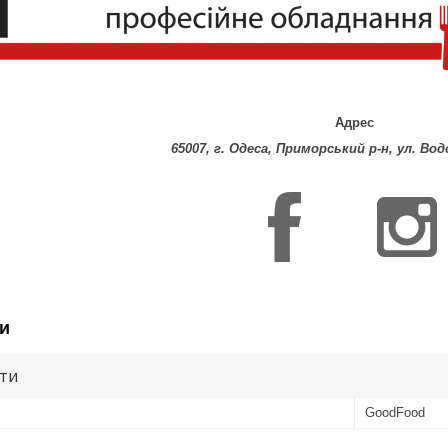
Адрес
65007, г. Одеса, Приморський р-н, ул. Во
и
ути
GoodFood