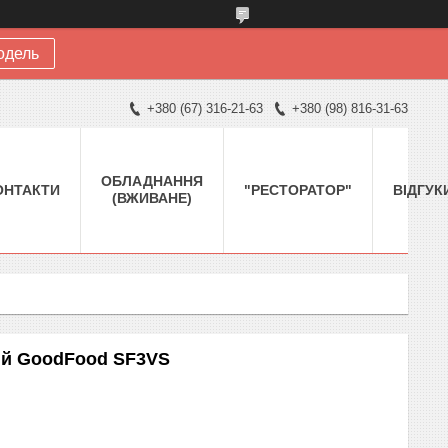
одель
+380 (67) 316-21-63
+380 (98) 816-31-63
ОБЛАДНАННЯ
ОНТАКТИ
"РЕСТОРАТОР"
ВІДГУК
(ВЖИВАНЕ)
ий GoodFood SF3VS