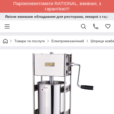
Пароконвектомати RATIONAL, вживані, з
гарантією!!!
Якісне вживане обладнання для ресторана, пекарні з гарант
Товари та послуги
Електромеханічний
Шприци ковба