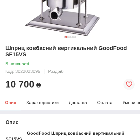
Шприц ковбасний вертикальний GoodFood
SF15VS
В наявності
Код: 3022023095
Роздріб
10 700
₴
Опис
Характеристики
Доставка
Оплата
Умови п
Опис
GoodFood Шприц ковбасний вертикальний
SF15VS