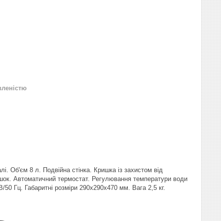
вленістю
. Об'єм 8 л. Подвійна стінка. Кришка із захистом від
ашок. Автоматичний термостат. Регулювання температури води
/50 Гц. Габаритні розміри 290х290х470 мм. Вага 2,5 кг.