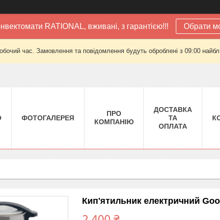
нвектомати RATIONAL, вживані, з гарантією!!!
Обрати м
робочий час. Замовлення та повідомлення будуть оброблені з 09:00 найбли
ДОСТАВКА
ПРО
О
ФОТОГАЛЕРЕЯ
ТА
К
КОМПАНІЮ
ОПЛАТА
Кип'ятильник електричний Goo
2 400 ₴