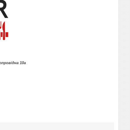
допровідна 10а