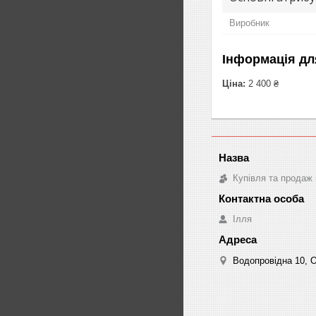
Виробник
Інформація дл
Ціна:
2 400 ₴
Купівля та продаж 
Ілля
Водопровідна 10, О