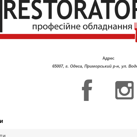
Адрес
65007, г. Одеса, Приморський р-н, ул. Во
и
ути