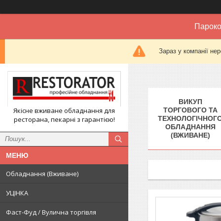
Пароко
Зараз у компанії не
ВИКУП
Якісне вживане обладнання для
ТОРГОВОГО ТА
ТЕХНОЛОГІЧНОГ
ресторана, пекарні з гарантією!
ОБЛАДНАННЯ
(ВЖИВАНЕ)
Обладнання (Вживане)
УЦІНКА
Фаст-Фуд / Вулична торгівля