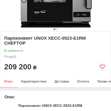
Пароконвект UNOX XECC-0523-E1RM
CHEFTOP
В наявності
Роздріб
209 200
₴
Опис
Характеристики
Доставка
Оплата
Умови п
Опис
Пароконвект UNOX XECC-0523-E1RM