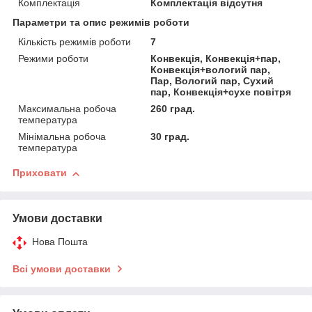
Комплектація
Комплектація відсутня
Параметри та опис режимів роботи
Кількість режимів роботи
7
Режими роботи
Конвекція, Конвекція+пар,
Конвекція+вологий пар,
Пар, Вологий пар, Сухий
пар, Конвекція+сухе повітря
Максимальна робоча
260 град.
температура
Мінімальна робоча
30 град.
температура
Приховати
Умови доставки
Нова Пошта
Всі умови доставки