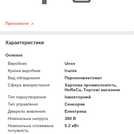
Приховати
Характеристики
Основні
Виробник
Unox
Країна виробник
Італія
Вид обладнання
Пароконвектомат
Сфера використання
Харчова промисловість,
HoReCa, Торгові магазини
Тип пароутворення
Інжекторний
Тип управління
Сенсорне
Джерело живлення
Електрика
Номінальна напруга
380 В
Номінальна споживана
5.2 кВт
потужність