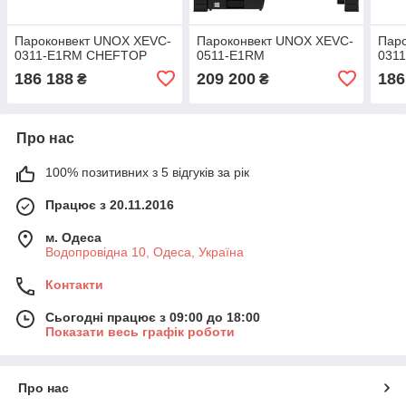
Пароконвект UNOX XEVC-
Пароконвект UNOX XEVC-
Пар
0311-E1RM CHEFTOP
0511-E1RM
031
186 188
209 200
186
₴
₴
Про нас
100% позитивних з 5 відгуків за рік
Працює з 20.11.2016
м. Одеса
Водопровідна 10, Одеса, Україна
Контакти
Сьогодні працює з 09:00 до 18:00
Показати весь графік роботи
Про нас