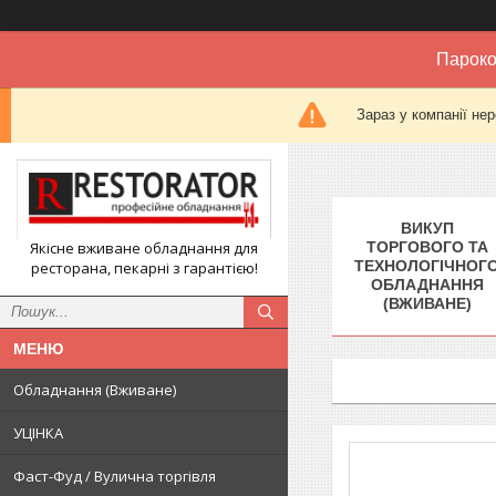
Пароко
Зараз у компанії не
ВИКУП
Якісне вживане обладнання для
ТОРГОВОГО ТА
ТЕХНОЛОГІЧНОГ
ресторана, пекарні з гарантією!
ОБЛАДНАННЯ
(ВЖИВАНЕ)
Обладнання (Вживане)
УЦІНКА
Фаст-Фуд / Вулична торгівля