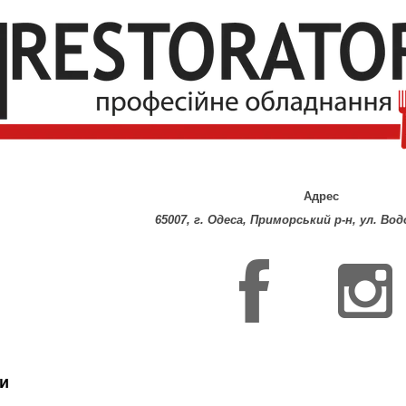
Адрес
65007, г. Одеса, Приморський р-н, ул. Во
и