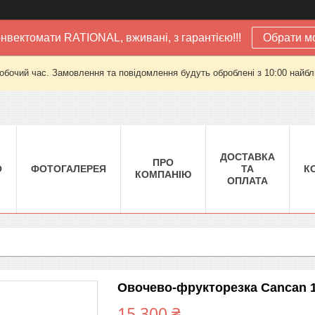
нвектомати RATIONAL, вживані, з гарантією!!!
Обрати м
робочий час. Замовлення та повідомлення будуть оброблені з 10:00 найбли
ДОСТАВКА
ПРО
О
ФОТОГАЛЕРЕЯ
ТА
К
КОМПАНІЮ
ОПЛАТА
Овочево-фрукторезка Cancan 1
15 300 ₴