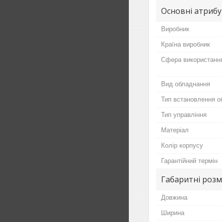
Основні атриб
Виробник
Країна виробник
Сфера використанн
Вид обладнання
Тип встановлення о
Тип управління
Матеріал
Колір корпусу
Гарантійний термін
Габаритні розм
Довжина
Ширина