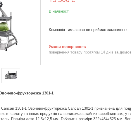
В наявності
Компанія тимчасово не приймає замовлення
повернення товару протягом 14 днів
за домо
о-фрукторезка 1301-1
Cancan 1301-1 Овочево-фрукторезка Cancan 1301-1 призначена для подрі
листя салату та інших продуктів на великомасштабних виробництвах, у го
таль. Розміри леза 12,5x12,5 мм. Габаритні розміри 322х454х525 мм. Вага