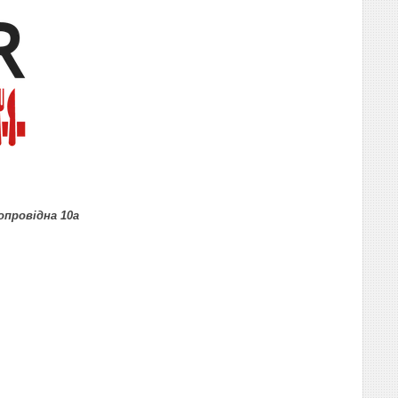
допровідна 10а