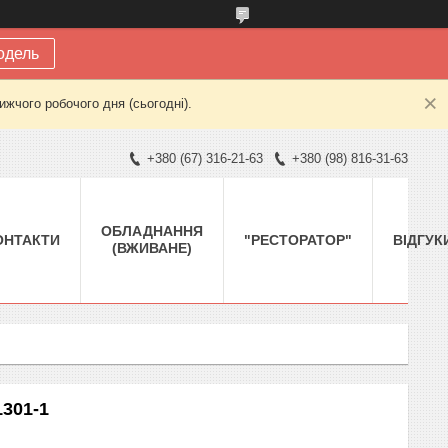
одель
жчого робочого дня (сьогодні).
+380 (67) 316-21-63
+380 (98) 816-31-63
ОБЛАДНАННЯ
ОНТАКТИ
"РЕСТОРАТОР"
ВІДГУК
(ВЖИВАНЕ)
301-1