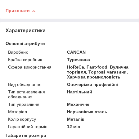
Приховати
Характеристики
Основні атрибути
Виробник
CANCAN
Країна виробник
Туреччина
Сфера використання
HoReCa, Fast-food, Вулична
торгівля, Торгові магазини,
Харчова промисловість
Вид обладнання
Овочерізки професійні
Тип встановлення
Настільний
обладнання
Тип управління
Механічне
Матеріал
Нержавіюча сталь
Колір корпусу
Металік
Гарантійний термін
12 міс
Габаритні розміри