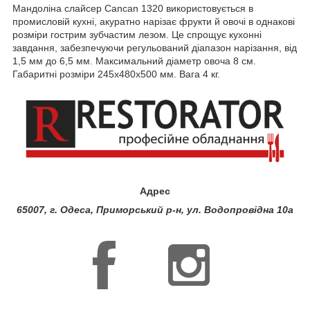
Мандоліна слайсер Cancan 1320 використовується в
промисловій кухні, акуратно нарізає фрукти й овочі в однакові
розміри гострим зубчастим лезом. Це спрощує кухонні
завдання, забезпечуючи регульований діапазон нарізання, від
1,5 мм до 6,5 мм. Максимальний діаметр овоча 8 см.
Габаритні розміри 245х480х500 мм. Вага 4 кг.
Адрес
65007, г. Одеса, Приморський р-н, ул. Водопровідна 10а