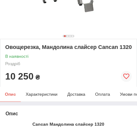
Овощерезка, Мандолина слайсер Cancan 1320
В наявності
Роздріб
10 250
₴
Опис
Характеристики
Доставка
Оплата
Умови п
Опис
Cancan Мандолина слайсер 1320