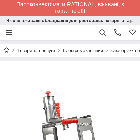
Пароконвектомати RATIONAL, вживані, з
гарантією!!!
Якісне вживане обладнання для ресторана, пекарні з гарант
Товари та послуги
Електромеханічний
Овочерізки п