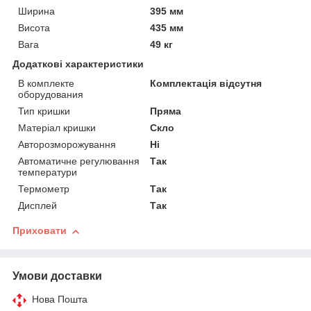
Ширина
395 мм
Висота
435 мм
Вага
49 кг
Додаткові характеристики
В комплекте
Комплектація відсутня
оборудования
Тип кришки
Пряма
Матеріал кришки
Скло
Авторозморожування
Ні
Автоматичне регулювання
Так
температури
Термометр
Так
Дисплей
Так
Приховати
Умови доставки
Нова Пошта