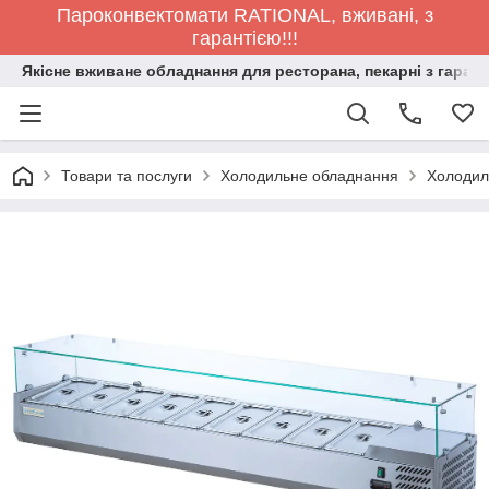
Пароконвектомати RATIONAL, вживані, з
гарантією!!!
Якісне вживане обладнання для ресторана, пекарні з гарант
Товари та послуги
Холодильне обладнання
Холодиль