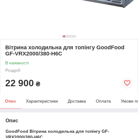
Вітрина холодильна для топінгу GoodFood
GF-VRX2000/380-H6C
В наявності
Роздріб
22 900
₴
Опис
Характеристики
Доставка
Оплата
Умови п
Опис
GoodFood Вітрина холодильна для топінгу GF-
VRX2000/380-H6C