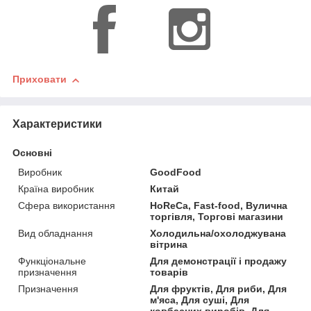
Приховати
Характеристики
Основні
Виробник
GoodFood
Країна виробник
Китай
Сфера використання
HoReCa, Fast-food, Вулична
торгівля, Торгові магазини
Вид обладнання
Холодильна/охолоджувана
вітрина
Функціональне
Для демонстрації і продажу
призначення
товарів
Призначення
Для фруктів, Для риби, Для
м'яса, Для суші, Для