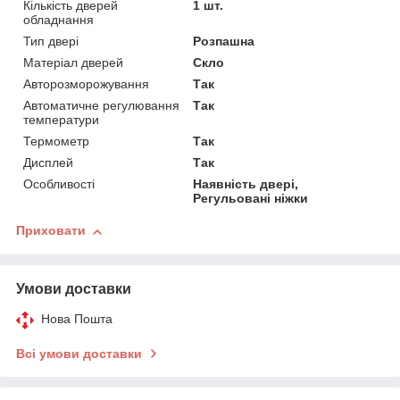
Кількість дверей
1 шт.
обладнання
Тип двері
Розпашна
Матеріал дверей
Скло
Авторозморожування
Так
Автоматичне регулювання
Так
температури
Термометр
Так
Дисплей
Так
Особливості
Наявність двері,
Регульовані ніжки
Приховати
Умови доставки
Нова Пошта
Всі умови доставки