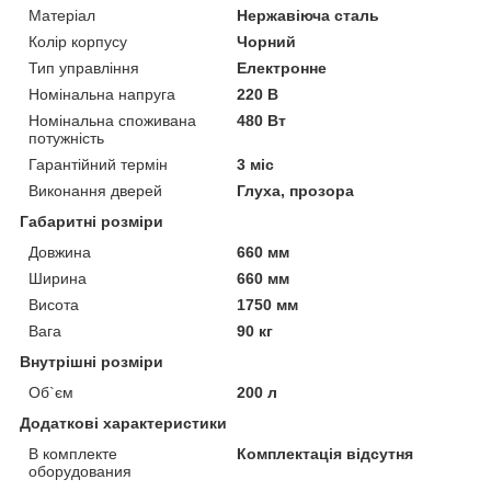
Матеріал
Нержавіюча сталь
Колір корпусу
Чорний
Тип управління
Електронне
Номінальна напруга
220 В
Номінальна споживана
480 Вт
потужність
Гарантійний термін
3 міс
Виконання дверей
Глуха, прозора
Габаритні розміри
Довжина
660 мм
Ширина
660 мм
Висота
1750 мм
Вага
90 кг
Внутрішні розміри
Об`єм
200 л
Додаткові характеристики
В комплекте
Комплектація відсутня
оборудования