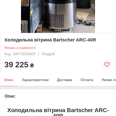
Холодильна вітрина Bartscher ARC-40R
Немає в наявності
Код: 10072024003
Роздріб
39 225
₴
Опис
Характеристики
Доставка
Оплата
Умови п
Опис
.
Холодильна вітрина Bartscher ARC-
40R