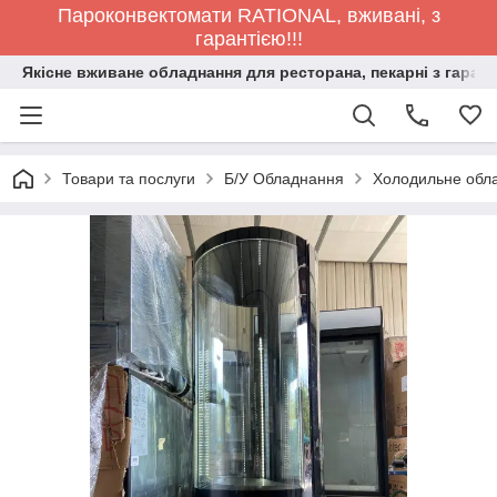
Пароконвектомати RATIONAL, вживані, з
гарантією!!!
Якісне вживане обладнання для ресторана, пекарні з гарант
Товари та послуги
Б/У Обладнання
Холодильне обла