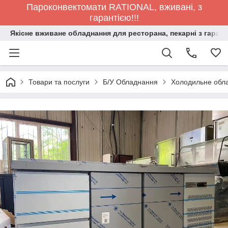
Пароконвектомати RATIONAL, вживані, з
гарантією!!!
Якісне вживане обладнання для ресторана, пекарні з гарант
Товари та послуги
Б/У Обладнання
Холодильне обла