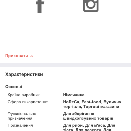
Приховати
Характеристики
Основні
Країна виробник
Німеччина
Сфера використання
HoReCa, Fast-food, Вулична
торгівля, Торгові магазини
Функціональне
Для зберігання
призначення
швидкопсувних товарів
Призначення
Для риби, Для м'яса, Для
тіста, Для десерту, Для