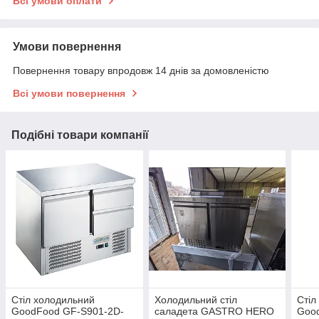
Всі умови оплати
Умови повернення
Повернення товару впродовж 14 днів за домовленістю
Всі умови повернення
Подібні товари компанії
Стіл холодильний
Холодильний стіл
Стіл
GoodFood GF-S901-2D-
саладета GASTRO HERO
Goo