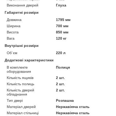
Виконання дверей
Глуха
Габаритні розміри
Довжина
1795 мм
Ширина
700 мм
Висота
850 мм
Вага
120 кг
Внутрішні розміри
Об`єм
220 л
Додаткові характеристики
В комплекте
Полиця
оборудования
Кількість ящиків
2 шт.
Кількість полиць
2 шт.
Кількість дверей
2 шт.
обладнання
Тип двері
Розпашна
Матеріал дверей
Нержавіюча сталь
Матеріал стільниці
Нержавіюча сталь