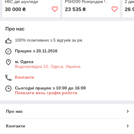
H6C дві шухляди
PSH200 Розпродаж ! ,
2 дв
стара ціна 600 евро.
30 000
23 535
26 
₴
₴
Про нас
100% позитивних з 5 відгуків за рік
Працює з 20.11.2016
м. Одеса
Водопровідна 10, Одеса, Україна
Контакти
Сьогодні працює з 10:00 до 16:00
Показати весь графік роботи
Про нас
Контакти