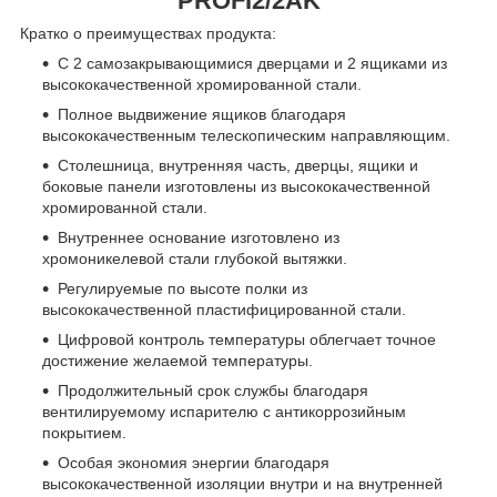
PROFI2/2AK
Кратко о преимуществах продукта:
С 2 самозакрывающимися дверцами и 2 ящиками из
высококачественной хромированной стали.
Полное выдвижение ящиков благодаря
высококачественным телескопическим направляющим.
Столешница, внутренняя часть, дверцы, ящики и
боковые панели изготовлены из высококачественной
хромированной стали.
Внутреннее основание изготовлено из
хромоникелевой стали глубокой вытяжки.
Регулируемые по высоте полки из
высококачественной пластифицированной стали.
Цифровой контроль температуры облегчает точное
достижение желаемой температуры.
Продолжительный срок службы благодаря
вентилируемому испарителю с антикоррозийным
покрытием.
Особая экономия энергии благодаря
высококачественной изоляции внутри и на внутренней