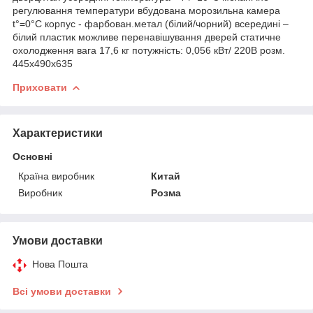
регулювання температури вбудована морозильна камера
t°=0°C корпус - фарбован.метал (білий/чорний) всередині –
білий пластик можливе перенавішування дверей статичне
охолодження вага 17,6 кг потужність: 0,056 кВт/ 220В розм.
445х490х635
Приховати
Характеристики
Основні
Країна виробник
Китай
Виробник
Розма
Умови доставки
Нова Пошта
Всі умови доставки