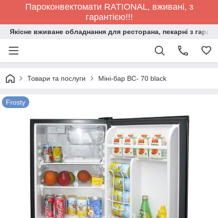
Пароконвектомати RATIONAL, вживані, з
гарантією!!!
Якісне вживане обладнання для ресторана, пекарні з гарант
Товари та послуги
Міні-бар BC- 70 black
Frosty