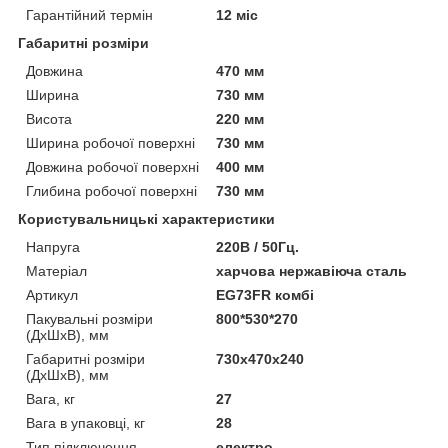
Гарантійний термін
12 міс
Габаритні розміри
Довжина
470 мм
Ширина
730 мм
Висота
220 мм
Ширина робочої поверхні
730 мм
Довжина робочої поверхні
400 мм
Глибина робочої поверхні
730 мм
Користувальницькі характеристики
Напруга
220В / 50Гц.
Матеріал
харчова нержавіюча сталь
Артикул
EG73FR комбі
Пакувальні розміри
800*530*270
(ДхШхВ), мм
Габаритні розміри
730x470x240
(ДхШхВ), мм
Вага, кг
27
Вага в упаковці, кг
28
Тип підключення
електро