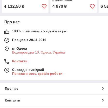
комбінована
4 132,50
4 970
6 5
₴
₴
Про нас
100% позитивних з 5 відгуків за рік
Працює з 20.11.2016
м. Одеса
Водопровідна 10, Одеса, Україна
Контакти
Сьогодні вихідний
Показати весь графік роботи
Про нас
Контакти