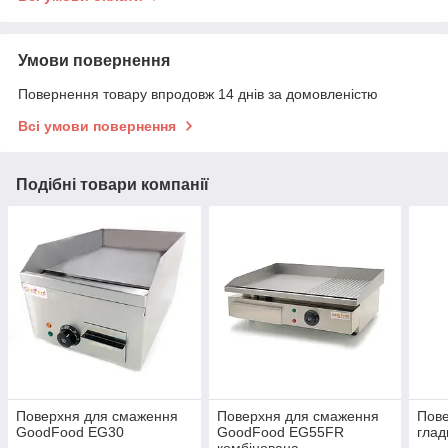
Умови повернення
Повернення товару впродовж 14 днів за домовленістю
Всі умови повернення
Подібні товари компанії
Поверхня для смаження
Поверхня для смаження
Пов
GoodFood EG30
GoodFood EG55FR
гла