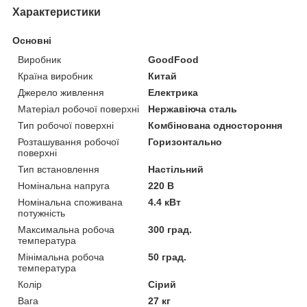
Характеристики
Основні
Виробник
GoodFood
Країна виробник
Китай
Джерело живлення
Електрика
Матеріал робочої поверхні
Нержавіюча сталь
Тип робочої поверхні
Комбінована одностороння
Розташування робочої
Горизонтально
поверхні
Тип встановлення
Настільний
Номінальна напруга
220 В
Номінальна споживана
4.4 кВт
потужність
Максимальна робоча
300 град.
температура
Мінімальна робоча
50 град.
температура
Колір
Сірий
Вага
27 кг