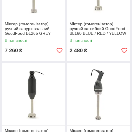
Міксер (гомогенізатор)
Міксер (гомогенізатор)
ручний занурювальний
ручний заглибний GoodFood
GoodFood BL265 GREY
BL160 BLUE / RED / YELLOW
В наявності
В наявності
7 260
2 480
₴
₴
Міксер (гомогенізатор)
Міксер (гомогенізатор)