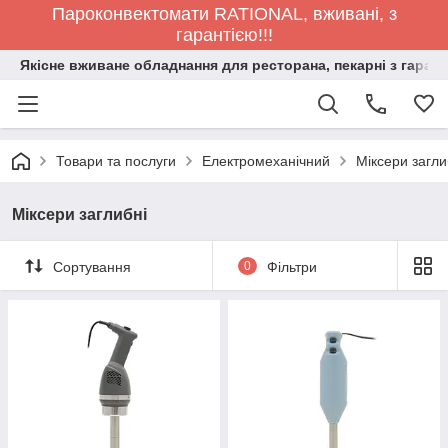
Пароконвектомати RATIONAL, вживані, з
гарантією!!!
Якісне вживане обладнання для ресторана, пекарні з гарант
Товари та послуги
Електромеханічний
Міксери загли
Міксери заглибні
Сортування
0
Фільтри