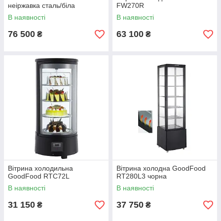
неіржавка сталь/біла
FW270R
В наявності
В наявності
76 500
63 100
₴
₴
Вітрина холодильна
Вітрина холодна GoodFood
GoodFood RTC72L
RT280L3 чорна
В наявності
В наявності
31 150
37 750
₴
₴