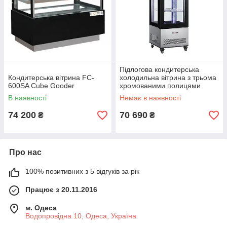
Підлогова кондитерська
Кондитерська вітрина FC-
холодильна вітрина з трьома
600SA Cube Gooder
хромованими полицями
GoodFood RT400L
В наявності
Немає в наявності
74 200
70 690
₴
₴
Про нас
100% позитивних з 5 відгуків за рік
Працює з 20.11.2016
м. Одеса
Водопровідна 10, Одеса, Україна