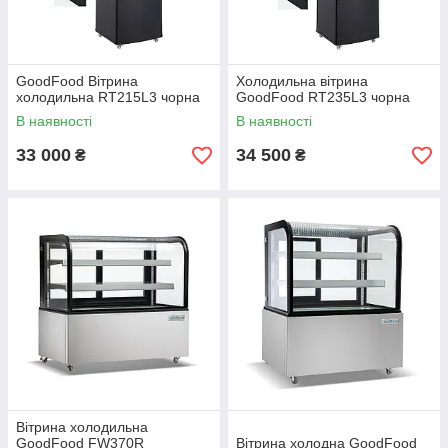
GoodFood Вітрина
Холодильна вітрина
холодильна RT215L3 чорна
GoodFood RT235L3 чорна
В наявності
В наявності
33 000
34 500
₴
₴
Вітрина холодильна
GoodFood FW370R
Вітрина холодна GoodFood