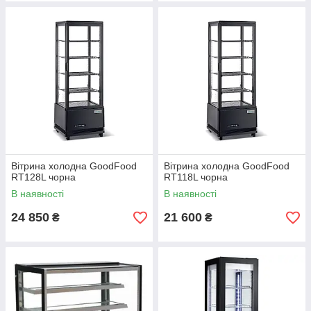
Вітрина холодна GoodFood
Вітрина холодна GoodFood
RT128L чорна
RT118L чорна
В наявності
В наявності
24 850
21 600
₴
₴