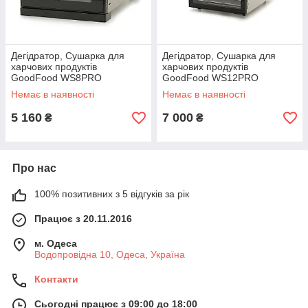
Дегідратор, Сушарка для
Дегідратор, Сушарка для
харчових продуктів
харчових продуктів
GoodFood WS8PRO
GoodFood WS12PRO
Немає в наявності
Немає в наявності
5 160
7 000
₴
₴
Про нас
100% позитивних з 5 відгуків за рік
Працює з 20.11.2016
м. Одеса
Водопровідна 10, Одеса, Україна
Контакти
Сьогодні працює з 09:00 до 18:00