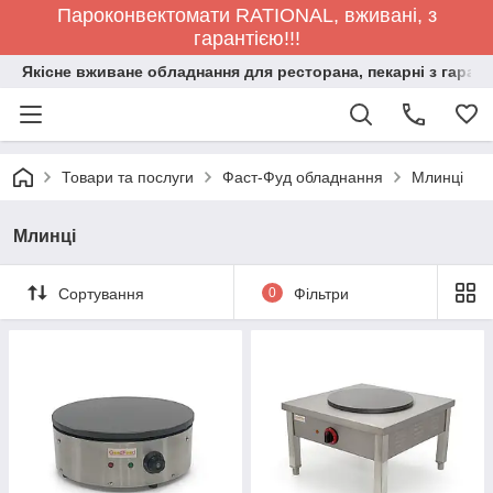
Пароконвектомати RATIONAL, вживані, з
гарантією!!!
Якісне вживане обладнання для ресторана, пекарні з гарант
Товари та послуги
Фаст-Фуд обладнання
Млинці
Млинці
Сортування
0
Фільтри