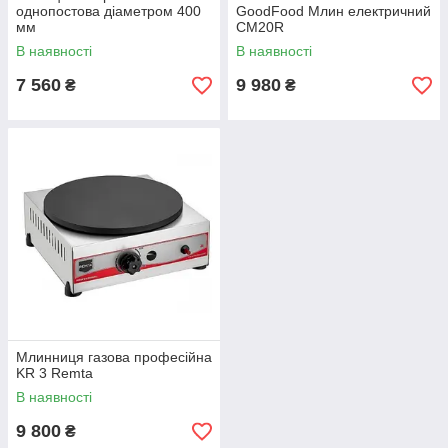
однопостова діаметром 400
GoodFood Млин електричний
мм
CM20R
В наявності
В наявності
7 560
9 980
₴
₴
Млинниця газова професійна
KR 3 Remta
В наявності
9 800
₴